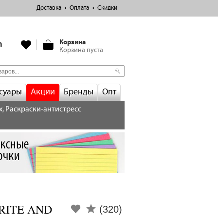
Доставка
Оплата
Скидки
Корзина
m
Корзина пуста
суары
Акции
Бренды
Опт
х, Раскраски-антистресс
 WRITE AND
(320)