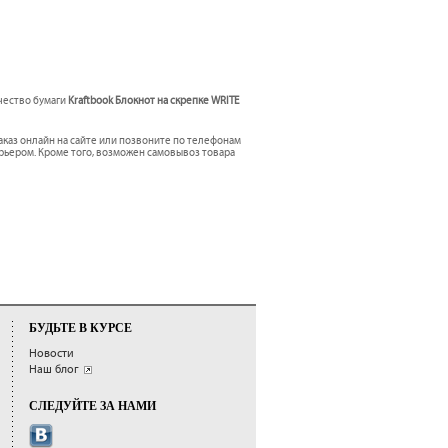
ачество бумаги
Kraftbook Блокнот на скрепке WRITE
каз онлайн на сайте или позвоните по телефонам
урьером. Кроме того, возможен самовывоз товара
БУДЬТЕ В КУРСЕ
Новости
Наш блог
СЛЕДУЙТЕ ЗА НАМИ