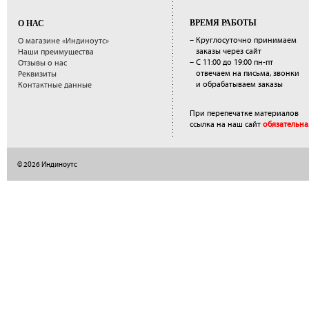
ВРЕМЯ РАБОТЫ
О НАС
– Круглосуточно принимаем
О магазине «Индиноутс»
заказы через сайт
Наши преимущества
– С 11:00 до 19:00 пн-пт
Отзывы о нас
отвечаем на письма, звонки
Реквизиты
и обрабатываем заказы
Контактные данные
При перепечатке материалов
ссылка на наш сайт
обязательна
© 2026 Индиноутс
</a>