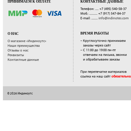
ПРИНИМАЕМ К ОПЛАТЕ
КОНТАКТНЫЕ ДАННЫЕ
Телефон: ......
+7 (495) 540-58-37
Моб.: ..............
+7 (917) 547-84-37
E-mail: ...........
info@indinotes.com
ВРЕМЯ РАБОТЫ
О НАС
– Круглосуточно принимаем
О магазине «Индиноутс»
заказы через сайт
Наши преимущества
– С 11:00 до 19:00 пн-пт
Отзывы о нас
отвечаем на письма, звонки
Реквизиты
и обрабатываем заказы
Контактные данные
При перепечатке материалов
ссылка на наш сайт
обязательна
© 2026 Индиноутс
</a>