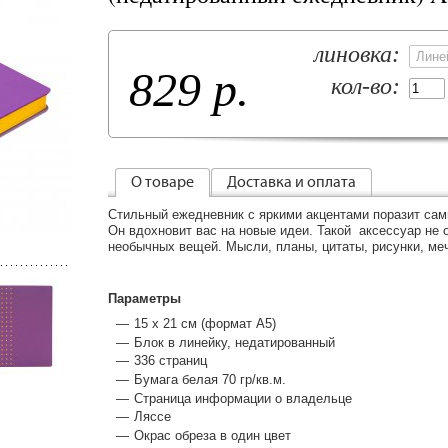
линовка:
829 р.
кол-во:
О товаре
Доставка и оплата
Стильный ежедневник с яркими акцентами поразит сам
Он вдохновит вас на новые идеи. Такой аксессуар не
необычных вещей. Мысли, планы, цитаты, рисунки, меч
Параметры
15 x 21 см (формат А5)
Блок в линейку, недатированный
336 страниц
Бумага белая 70 гр/кв.м.
Страница информации о владельце
Ляссе
Окрас обреза в один цвет