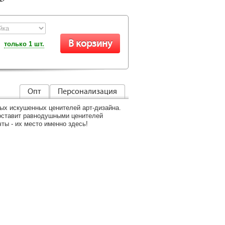
только 1 шт.
Опт
Персонализация
ых искушенных ценителей арт-дизайна.
 оставит равнодушными ценителей
ты - их место именно здесь!