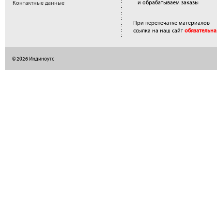
и обрабатываем заказы
Контактные данные
При перепечатке материалов
ссылка на наш сайт
обязательна
© 2026 Индиноутс
</a>