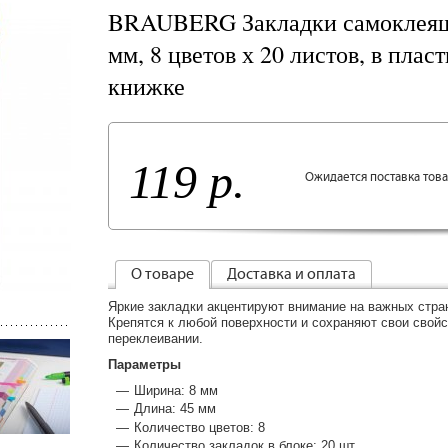
BRAUBERG Закладки самоклеящ
мм, 8 цветов х 20 листов, в плас
книжке
119 р.
Ожидается поставка тов
О товаре
Доставка и оплата
Яркие закладки акцентируют внимание на важных стран
Крепятся к любой поверхности и сохраняют свои свой
переклеивании.
Параметры
Ширина: 8 мм
Длина: 45 мм
Количество цветов: 8
Количество закладок в блоке: 20 шт