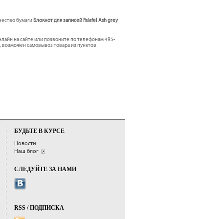
ачество бумаги
Блокнот для записей Falafel Ash grey
лайн на сайте или позвоните по телефонам 495-
о, возможен самовывоз товара из пунктов
БУДЬТЕ В КУРСЕ
Новости
Наш блог
СЛЕДУЙТЕ ЗА НАМИ
RSS / ПОДПИСКА