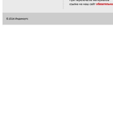
При перепечатке материалов
ссылка на наш сайт
обязательна
© 2026 Индиноутс
</a>