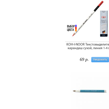
KOH-I-NOOR Текстовыделите
карандаш сухой, линия 1-4
69 р.
Уведомить