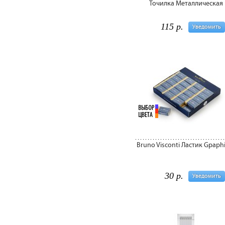
Точилка Металлическая
115 р.
Уведомить
Bruno Visconti Ластик Gpaph
30 р.
Уведомить