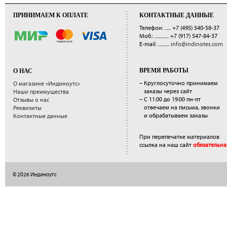
ПРИНИМАЕМ К ОПЛАТЕ
КОНТАКТНЫЕ ДАННЫЕ
Телефон: ......
+7 (495) 540-58-37
Моб.: ..............
+7 (917) 547-84-37
E-mail: ...........
info@indinotes.com
ВРЕМЯ РАБОТЫ
О НАС
– Круглосуточно принимаем
О магазине «Индиноутс»
заказы через сайт
Наши преимущества
– С 11:00 до 19:00 пн-пт
Отзывы о нас
отвечаем на письма, звонки
Реквизиты
и обрабатываем заказы
Контактные данные
При перепечатке материалов
ссылка на наш сайт
обязательна
© 2026 Индиноутс
</a>