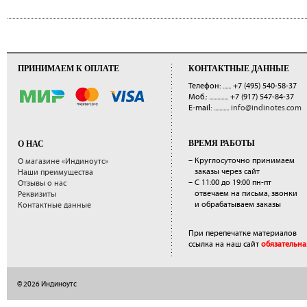
ПРИНИМАЕМ К ОПЛАТЕ
КОНТАКТНЫЕ ДАННЫЕ
Телефон: ......
+7 (495) 540-58-37
Моб.: ..............
+7 (917) 547-84-37
E-mail: ...........
info@indinotes.com
ВРЕМЯ РАБОТЫ
О НАС
– Круглосуточно принимаем
О магазине «Индиноутс»
заказы через сайт
Наши преимущества
– С 11:00 до 19:00 пн-пт
Отзывы о нас
отвечаем на письма, звонки
Реквизиты
и обрабатываем заказы
Контактные данные
При перепечатке материалов
ссылка на наш сайт
обязательна
© 2026 Индиноутс