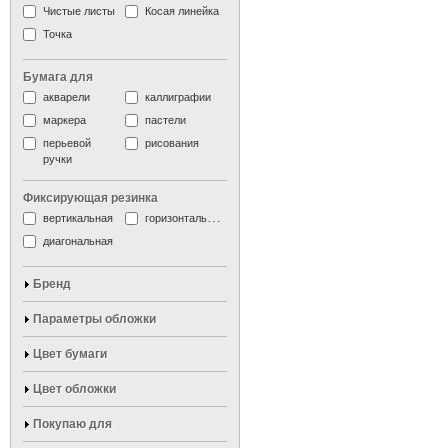
Чистые листы
Косая линейка
Точка
Бумага для
акварели
каллиграфии
маркера
пастели
перьевой
рисования
ручки
Фиксирующая резинка
вертикальная
горизонтальная
диагональная
Бренд
Параметры обложки
Цвет бумаги
Цвет обложки
Покупаю для