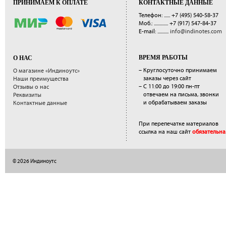
ПРИНИМАЕМ К ОПЛАТЕ
КОНТАКТНЫЕ ДАННЫЕ
Телефон: ......
+7 (495) 540-58-37
Моб.: ..............
+7 (917) 547-84-37
E-mail: ...........
info@indinotes.com
ВРЕМЯ РАБОТЫ
О НАС
– Круглосуточно принимаем
О магазине «Индиноутс»
заказы через сайт
Наши преимущества
– С 11:00 до 19:00 пн-пт
Отзывы о нас
отвечаем на письма, звонки
Реквизиты
и обрабатываем заказы
Контактные данные
При перепечатке материалов
ссылка на наш сайт
обязательна
© 2026 Индиноутс
</a>