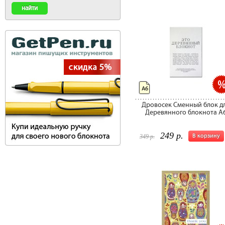
А6
Дровосек Сменный блок д
Деревянного блокнота A
249 р.
В корзину
349 р.