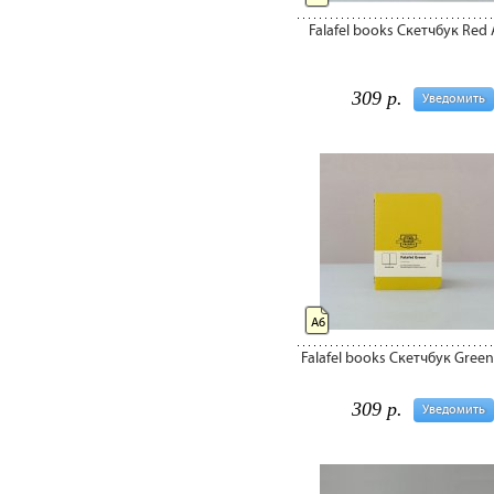
Falafel books Скетчбук Red
309 р.
Уведомить
А6
Falafel books Скетчбук Gree
309 р.
Уведомить