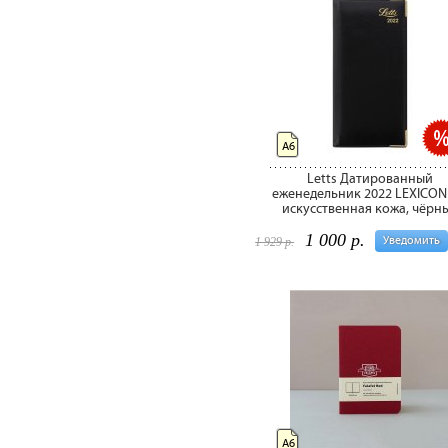
А6
Letts Датированный
еженедельник 2022 LEXICON
искусственная кожа, чёрн
1 000 р.
Уведомить
1 929 р.
А6