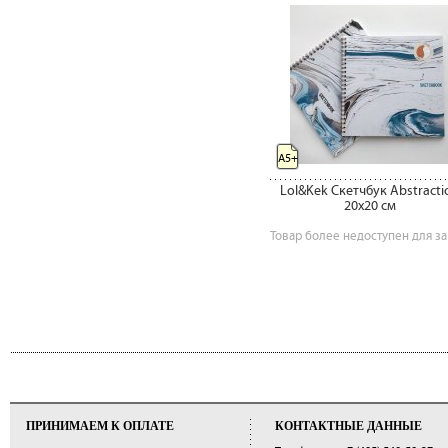
A5+
Lol&Kek Скетчбук Abstracti
20х20 см
Товар более недоступен для за
ПРИНИМАЕМ К ОПЛАТЕ
КОНТАКТНЫЕ ДАННЫЕ