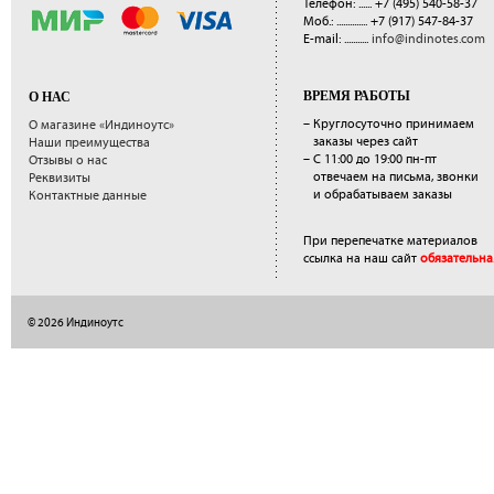
Телефон: ......
+7 (495) 540-58-37
Моб.: ..............
+7 (917) 547-84-37
E-mail: ...........
info@indinotes.com
ВРЕМЯ РАБОТЫ
О НАС
– Круглосуточно принимаем
О магазине «Индиноутс»
заказы через сайт
Наши преимущества
– С 11:00 до 19:00 пн-пт
Отзывы о нас
отвечаем на письма, звонки
Реквизиты
и обрабатываем заказы
Контактные данные
При перепечатке материалов
ссылка на наш сайт
обязательна
© 2026 Индиноутс
</a>