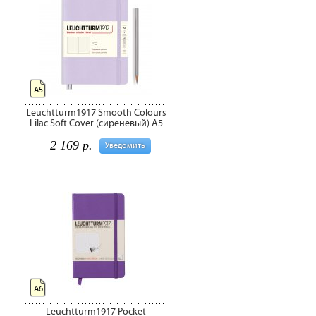
А5
Leuchtturm1917 Smooth Colours
Lilac Soft Cover (сиреневый) А5
2 169 р.
Уведомить
А6
Leuchtturm1917 Pocket