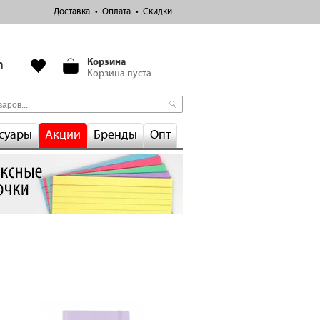
Доставка
Оплата
Скидки
Корзина
m
Корзина пуста
суары
Акции
Бренды
Опт