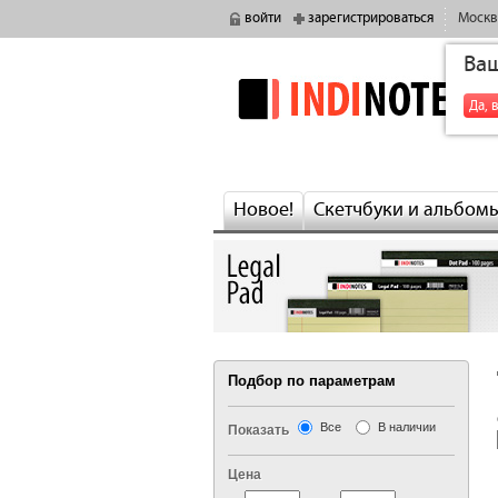
войти
зарегистрироваться
Москв
Ва
indinotes
Да, 
Новое!
Скетчбуки и альбом
Подбор по параметрам
Все
В наличии
Показать
Цена