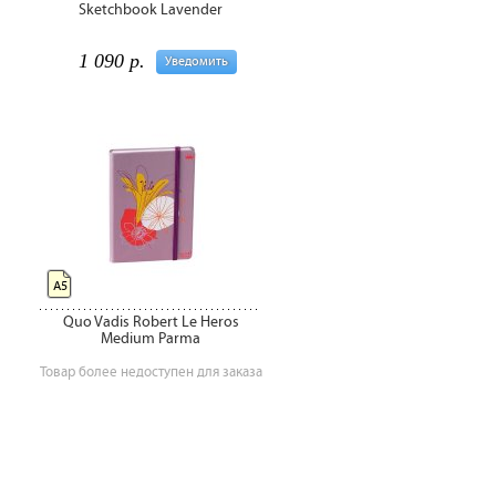
Sketchbook Lavender
1 090 р.
Уведомить
А5
Quo Vadis Robert Le Heros
Medium Parma
Товар более недоступен для заказа