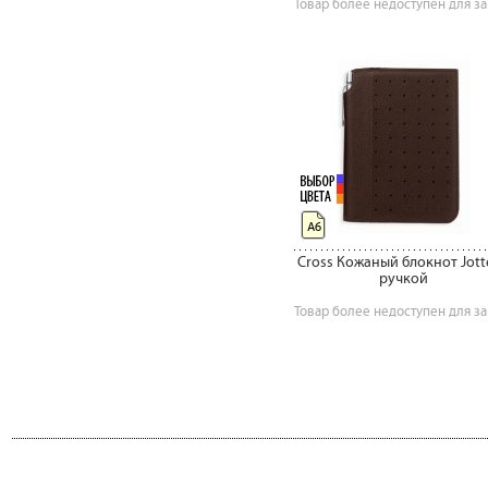
Товар более недоступен для за
А6
Cross Кожаный блокнот Jotte
ручкой
Товар более недоступен для за