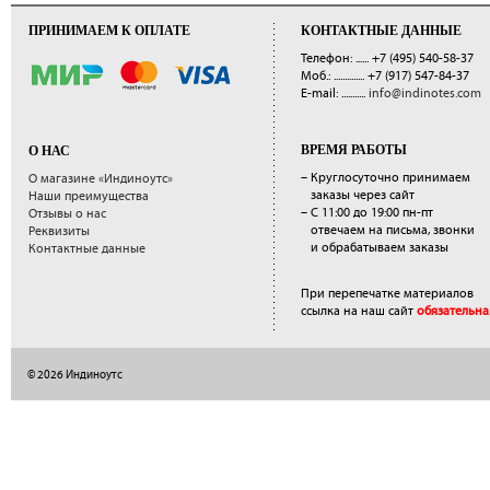
ПРИНИМАЕМ К ОПЛАТЕ
КОНТАКТНЫЕ ДАННЫЕ
Телефон: ......
+7 (495) 540-58-37
Моб.: ..............
+7 (917) 547-84-37
E-mail: ...........
info@indinotes.com
ВРЕМЯ РАБОТЫ
О НАС
– Круглосуточно принимаем
О магазине «Индиноутс»
заказы через сайт
Наши преимущества
– С 11:00 до 19:00 пн-пт
Отзывы о нас
отвечаем на письма, звонки
Реквизиты
и обрабатываем заказы
Контактные данные
При перепечатке материалов
ссылка на наш сайт
обязательна
© 2026 Индиноутс
</a>