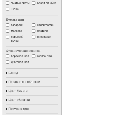
Чистые листы
Косая линейка
Точка
Бумага для
акварели
каллиграфии
маркера
пастели
перьевой
рисования
ручки
Фиксирующая резинка
вертикальная
горизонтальная
диагональная
Бренд
Параметры обложки
Цвет бумаги
Цвет обложки
Покупаю для