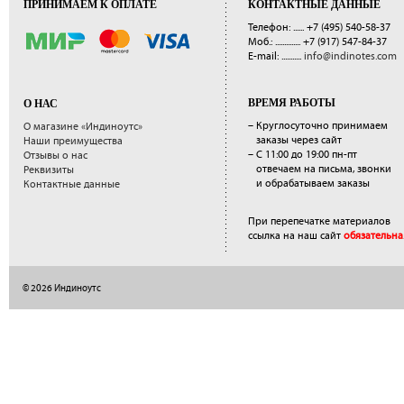
ПРИНИМАЕМ К ОПЛАТЕ
КОНТАКТНЫЕ ДАННЫЕ
Телефон: ......
+7 (495) 540-58-37
Моб.: ..............
+7 (917) 547-84-37
E-mail: ...........
info@indinotes.com
ВРЕМЯ РАБОТЫ
О НАС
– Круглосуточно принимаем
О магазине «Индиноутс»
заказы через сайт
Наши преимущества
– С 11:00 до 19:00 пн-пт
Отзывы о нас
отвечаем на письма, звонки
Реквизиты
и обрабатываем заказы
Контактные данные
При перепечатке материалов
ссылка на наш сайт
обязательна
© 2026 Индиноутс
</a>