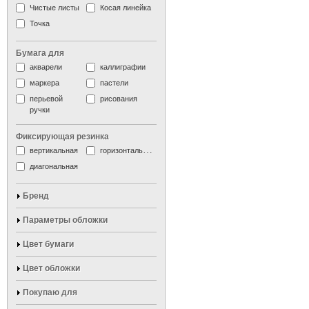
Чистые листы
Косая линейка
Точка
Бумага для
акварели
каллиграфии
маркера
пастели
перьевой
рисования
ручки
Фиксирующая резинка
вертикальная
горизонтальная
диагональная
Бренд
Параметры обложки
Цвет бумаги
Цвет обложки
Покупаю для