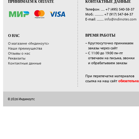
ПРИНИМАЕМ К ОПЛАТЕ
КОНТАКТНЫЕ ДАННЫЕ
Телефон: ......
+7 (495) 540-58-37
Моб.: ..............
+7 (917) 547-84-37
E-mail: ...........
info@indinotes.com
ВРЕМЯ РАБОТЫ
О НАС
– Круглосуточно принимаем
О магазине «Индиноутс»
заказы через сайт
Наши преимущества
– С 11:00 до 19:00 пн-пт
Отзывы о нас
отвечаем на письма, звонки
Реквизиты
и обрабатываем заказы
Контактные данные
При перепечатке материалов
ссылка на наш сайт
обязательна
© 2026 Индиноутс
</a>