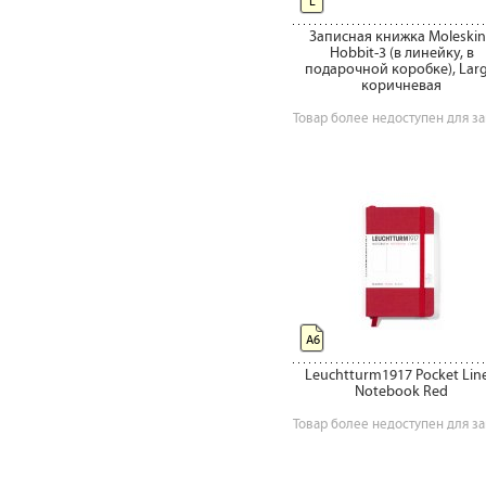
L
Записная книжка Moleski
Hobbit-3 (в линейку, в
подарочной коробке), Larg
коричневая
Товар более недоступен для за
А6
Leuchtturm1917 Pocket Lin
Notebook Red
Товар более недоступен для за