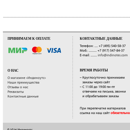
ПРИНИМАЕМ К ОПЛАТЕ
КОНТАКТНЫЕ ДАННЫЕ
Телефон: ......
+7 (495) 540-58-37
Моб.: ..............
+7 (917) 547-84-37
E-mail: ...........
info@indinotes.com
ВРЕМЯ РАБОТЫ
О НАС
– Круглосуточно принимаем
О магазине «Индиноутс»
заказы через сайт
Наши преимущества
– С 11:00 до 19:00 пн-пт
Отзывы о нас
отвечаем на письма, звонки
Реквизиты
и обрабатываем заказы
Контактные данные
При перепечатке материалов
ссылка на наш сайт
обязательна