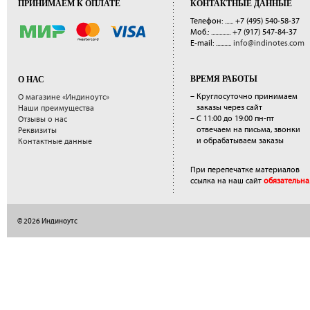
ПРИНИМАЕМ К ОПЛАТЕ
КОНТАКТНЫЕ ДАННЫЕ
Телефон: ......
+7 (495) 540-58-37
Моб.: ..............
+7 (917) 547-84-37
E-mail: ...........
info@indinotes.com
ВРЕМЯ РАБОТЫ
О НАС
– Круглосуточно принимаем
О магазине «Индиноутс»
заказы через сайт
Наши преимущества
– С 11:00 до 19:00 пн-пт
Отзывы о нас
отвечаем на письма, звонки
Реквизиты
и обрабатываем заказы
Контактные данные
При перепечатке материалов
ссылка на наш сайт
обязательна
© 2026 Индиноутс
</a>