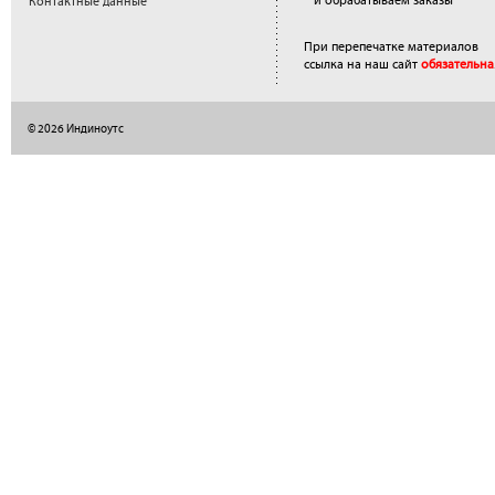
и обрабатываем заказы
Контактные данные
При перепечатке материалов
ссылка на наш сайт
обязательна
© 2026 Индиноутс
</a>