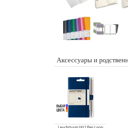
Аксессуары и родствен
Leuchtturm1917 Pen Loop