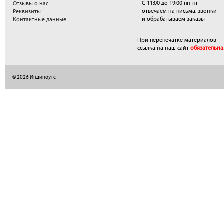
– С 11:00 до 19:00 пн-пт
Отзывы о нас
отвечаем на письма, звонки
Реквизиты
и обрабатываем заказы
Контактные данные
При перепечатке материалов
ссылка на наш сайт
обязательна
© 2026 Индиноутс
</a>