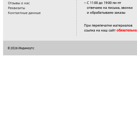
– С 11:00 до 19:00 пн-пт
Отзывы о нас
отвечаем на письма, звонки
Реквизиты
и обрабатываем заказы
Контактные данные
При перепечатке материалов
ссылка на наш сайт
обязательна
© 2026 Индиноутс
</a>