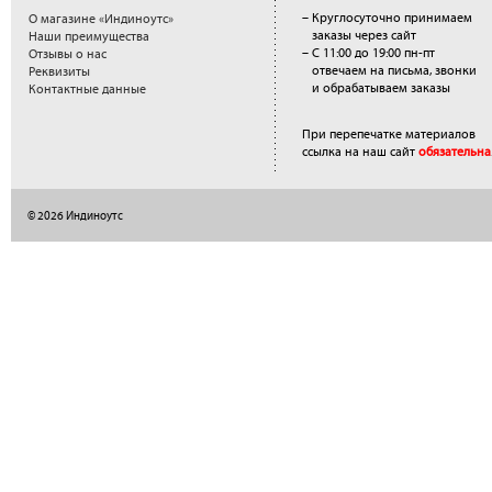
– Круглосуточно принимаем
О магазине «Индиноутс»
заказы через сайт
Наши преимущества
– С 11:00 до 19:00 пн-пт
Отзывы о нас
отвечаем на письма, звонки
Реквизиты
и обрабатываем заказы
Контактные данные
При перепечатке материалов
ссылка на наш сайт
обязательна
© 2026 Индиноутс
</a>