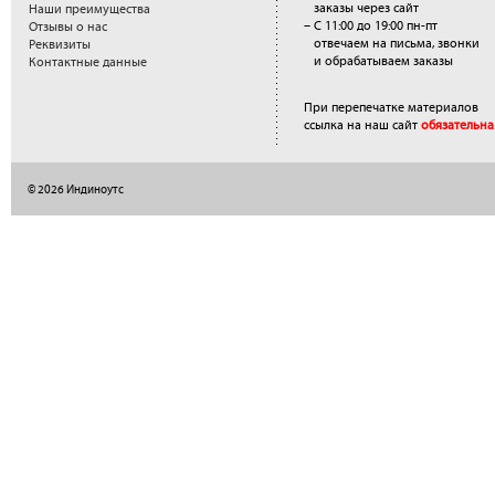
заказы через сайт
Наши преимущества
– С 11:00 до 19:00 пн-пт
Отзывы о нас
отвечаем на письма, звонки
Реквизиты
и обрабатываем заказы
Контактные данные
При перепечатке материалов
ссылка на наш сайт
обязательна
© 2026 Индиноутс
</a>