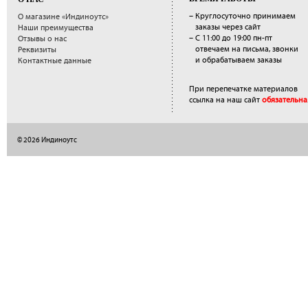
– Круглосуточно принимаем
О магазине «Индиноутс»
заказы через сайт
Наши преимущества
– С 11:00 до 19:00 пн-пт
Отзывы о нас
отвечаем на письма, звонки
Реквизиты
и обрабатываем заказы
Контактные данные
При перепечатке материалов
ссылка на наш сайт
обязательна
© 2026 Индиноутс
</a>