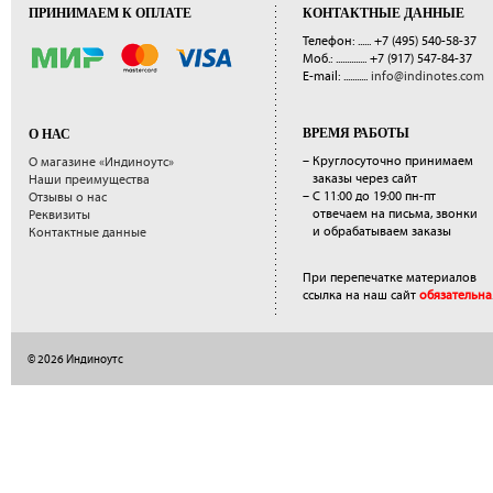
ПРИНИМАЕМ К ОПЛАТЕ
КОНТАКТНЫЕ ДАННЫЕ
Телефон: ......
+7 (495) 540-58-37
Моб.: ..............
+7 (917) 547-84-37
E-mail: ...........
info@indinotes.com
ВРЕМЯ РАБОТЫ
О НАС
– Круглосуточно принимаем
О магазине «Индиноутс»
заказы через сайт
Наши преимущества
– С 11:00 до 19:00 пн-пт
Отзывы о нас
отвечаем на письма, звонки
Реквизиты
и обрабатываем заказы
Контактные данные
При перепечатке материалов
ссылка на наш сайт
обязательна
© 2026 Индиноутс
</a>