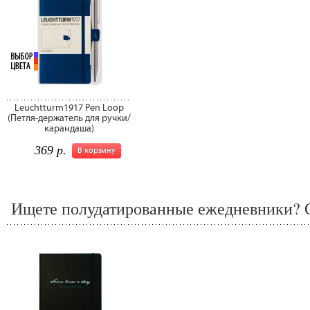
Leuchtturm1917 Pen Loop
(Петля-держатель для ручки/
карандаша)
369 р.
В корзину
Ищете полудатированные ежедневники? О