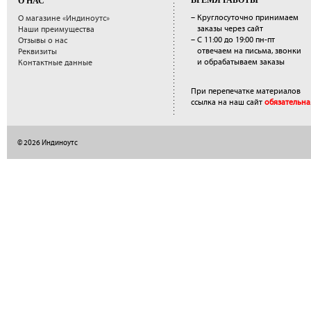
ВРЕМЯ РАБОТЫ
О НАС
– Круглосуточно принимаем
О магазине «Индиноутс»
заказы через сайт
Наши преимущества
– С 11:00 до 19:00 пн-пт
Отзывы о нас
отвечаем на письма, звонки
Реквизиты
и обрабатываем заказы
Контактные данные
При перепечатке материалов
ссылка на наш сайт
обязательна
© 2026 Индиноутс
</a>