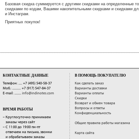
Базовая скидка суммируется с другими скидками на определенные 
скидками по кодам, Вашими накопительными скидками и скидками дл
и Инстаграм.
Приятных покупок!
КОНТАКТНЫЕ ДАННЫЕ
В ПОМОЩЬ ПОКУПАТЕЛЮ
Телефон: ......
+7 (495) 540-58-37
Как сделать заказ
Моб.: ..............
+7 (917) 547-84-37
Варианты доставки
E-mail: ...........
info@indinotes.com
Варианты оплаты
Скидки
Возврат и обмен товара
Вопросы и ответы
ВРЕМЯ РАБОТЫ
Конфиденциальность
– Круглосуточно принимаем
заказы через сайт
Общие правила работы магазина
– С 11:00 до 19:00 пн-пт
отвечаем на письма, звонки
Карта сайта
и обрабатываем заказы