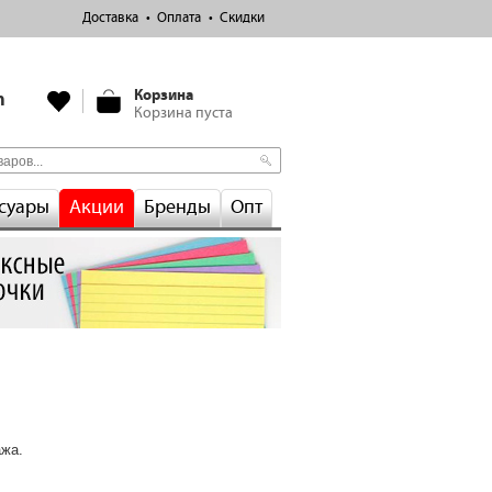
Доставка
Оплата
Скидки
Корзина
m
Корзина пуста
суары
Акции
Бренды
Опт
ажа.