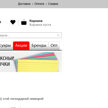
Доставка
Оплата
Скидки
Корзина
m
Корзина пуста
суары
Акции
Бренды
Опт
) этой легендарной немецкой