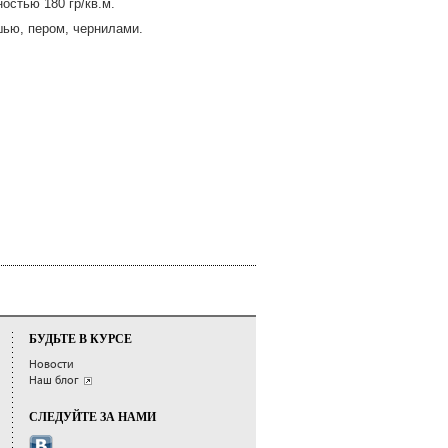
остью 180 гр/кв.м.
шью, пером, чернилами.
БУДЬТЕ В КУРСЕ
Новости
Наш блог
СЛЕДУЙТЕ ЗА НАМИ