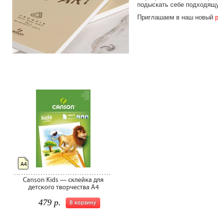
подыскать себе подходящу
Приглашаем в наш новый
А4
Canson Kids — склейка для
детского творчества A4
479 р.
В корзину