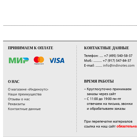
ПРИНИМАЕМ К ОПЛАТЕ
КОНТАКТНЫЕ ДАННЫЕ
Телефон: ......
+7 (495) 540-58-37
Моб.: ..............
+7 (917) 547-84-37
E-mail: ...........
info@indinotes.com
ВРЕМЯ РАБОТЫ
О НАС
– Круглосуточно принимаем
О магазине «Индиноутс»
заказы через сайт
Наши преимущества
– С 11:00 до 19:00 пн-пт
Отзывы о нас
отвечаем на письма, звонки
Реквизиты
и обрабатываем заказы
Контактные данные
При перепечатке материалов
ссылка на наш сайт
обязательна