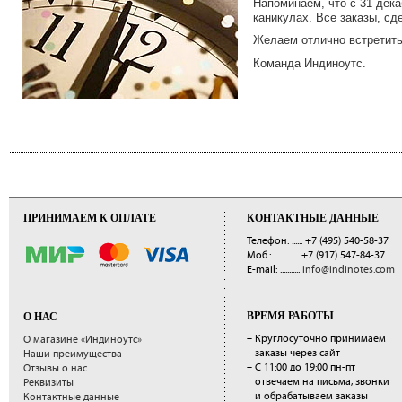
Напоминаем, что с 31 дека
каникулах. Все заказы, сд
Желаем отлично встретить
Команда Индиноутс.
ПРИНИМАЕМ К ОПЛАТЕ
КОНТАКТНЫЕ ДАННЫЕ
Телефон: ......
+7 (495) 540-58-37
Моб.: ..............
+7 (917) 547-84-37
E-mail: ...........
info@indinotes.com
ВРЕМЯ РАБОТЫ
О НАС
– Круглосуточно принимаем
О магазине «Индиноутс»
заказы через сайт
Наши преимущества
– С 11:00 до 19:00 пн-пт
Отзывы о нас
отвечаем на письма, звонки
Реквизиты
и обрабатываем заказы
Контактные данные