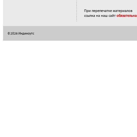
При перепечатке материалов
ссылка на наш сайт
обязательна
© 2026 Индиноутс
</a>