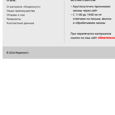
ВРЕМЯ РАБОТЫ
О НАС
– Круглосуточно принимаем
О магазине «Индиноутс»
заказы через сайт
Наши преимущества
– С 11:00 до 19:00 пн-пт
Отзывы о нас
отвечаем на письма, звонки
Реквизиты
и обрабатываем заказы
Контактные данные
При перепечатке материалов
ссылка на наш сайт
обязательна
© 2026 Индиноутс
</a>