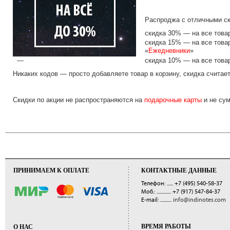
Распроджа с отличными ск
скидка 30% — на все това
скидка 15% — на все това
«
Ежедневники
»
скидка 10% — на все това
Никаких кодов — просто добавляете товар в корзину, скидка считае
Скидки по акции не распространяются на
подарочные карты
и не сум
ПРИНИМАЕМ К ОПЛАТЕ
КОНТАКТНЫЕ ДАННЫЕ
Телефон: ......
+7 (495) 540-58-37
Моб.: ..............
+7 (917) 547-84-37
E-mail: ...........
info@indinotes.com
ВРЕМЯ РАБОТЫ
О НАС