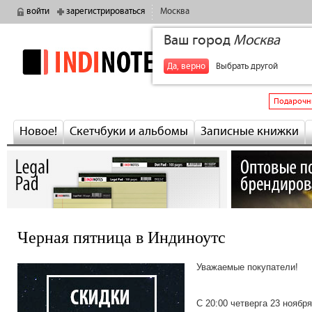
войти
зарегистрироваться
Москва
Ваш город
Москва
indinotes
+7
Да, верно
Выбрать другой
Подарочн
Новое!
Скетчбуки и альбомы
Записные книжки
Черная пятница в Индиноутс
Уважаемые покупатели!
С 20:00 четверга 23 ноябр