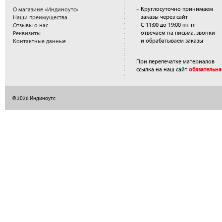
– Круглосуточно принимаем
О магазине «Индиноутс»
заказы через сайт
Наши преимущества
– С 11:00 до 19:00 пн-пт
Отзывы о нас
отвечаем на письма, звонки
Реквизиты
и обрабатываем заказы
Контактные данные
При перепечатке материалов
ссылка на наш сайт
обязательна
© 2026 Индиноутс
</a>