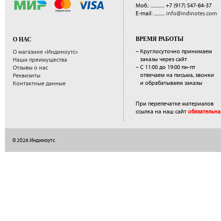
Моб.: ..............
+7 (917) 547-84-37
E-mail: ...........
info@indinotes.com
ВРЕМЯ РАБОТЫ
О НАС
– Круглосуточно принимаем
О магазине «Индиноутс»
заказы через сайт
Наши преимущества
– С 11:00 до 19:00 пн-пт
Отзывы о нас
отвечаем на письма, звонки
Реквизиты
и обрабатываем заказы
Контактные данные
При перепечатке материалов
ссылка на наш сайт
обязательна
© 2026 Индиноутс
</a>