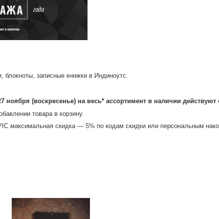
, блокноты, записные книжки в Индиноутс.
9 27 ноября (воскресенье) на весь* ассортимент в наличии действуют 
обавлении товара в корзину.
PIC максимальная скидка — 5% по кодам скидки или персональным нак