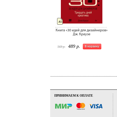
А5
Книга «30 идей для дизайнеров»
Дж. Краузе
489 р.
В корзину
569 р.
ПРИНИМАЕМ К ОПЛАТЕ