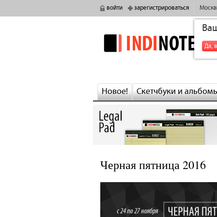
войти
зарегистрироваться
Москв
Ва
indinotes
Да, 
Новое!
Скетчбуки и альбом
Черная пятница 2016