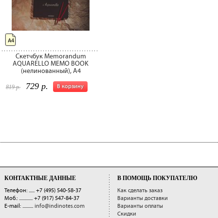
А4
Скетчбук Memorandum
AQUARELLO MEMO BOOK
(нелинованный), A4
729 р.
В корзину
819 р.
КОНТАКТНЫЕ ДАННЫЕ
В ПОМОЩЬ ПОКУПАТЕЛЮ
Телефон: ......
+7 (495) 540-58-37
Как сделать заказ
Моб.: ..............
+7 (917) 547-84-37
Варианты доставки
E-mail: ...........
info@indinotes.com
Варианты оплаты
Скидки