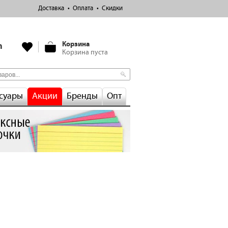
Доставка
Оплата
Скидки
Корзина
m
Корзина пуста
суары
Акции
Бренды
Опт