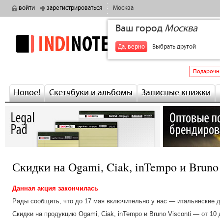
войти
зарегистрироваться
Москва
Ваш город
Москва
indinotes
+7
Да, верно
Выбрать другой
Подарочн
Новое!
Скетчбуки и альбомы
Записные книжки
Скидки на Ogami, Ciak, inTempo и Bruno 
Данная акция закончилась
Рады сообщить, что до 17 мая включительно у нас — итальянские д
Скидки на продукцию Ogami, Ciak, inTempo и Bruno Visconti — от 10