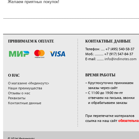
Желаем приятных покупок!
ПРИНИМАЕМ К ОПЛАТЕ
КОНТАКТНЫЕ ДАННЫЕ
Телефон: ......
+7 (495) 540-58-37
Моб.: ..............
+7 (917) 547-84-37
E-mail: ...........
info@indinotes.com
ВРЕМЯ РАБОТЫ
О НАС
– Круглосуточно принимаем
О магазине «Индиноутс»
заказы через сайт
Наши преимущества
– С 11:00 до 19:00 пн-пт
Отзывы о нас
отвечаем на письма, звонки
Реквизиты
и обрабатываем заказы
Контактные данные
При перепечатке материалов
ссылка на наш сайт
обязательна
© 2026 Индиноутс