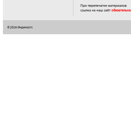
При перепечатке материалов
ссылка на наш сайт
обязательна
© 2026 Индиноутс
</a>