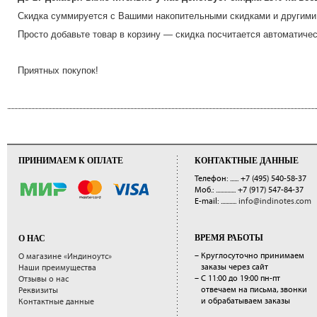
Скидка суммируется с Вашими накопительными скидками и другим
Просто добавьте товар в корзину — скидка посчитается автоматичес
Приятных покупок!
ПРИНИМАЕМ К ОПЛАТЕ
КОНТАКТНЫЕ ДАННЫЕ
Телефон: ......
+7 (495) 540-58-37
Моб.: ..............
+7 (917) 547-84-37
E-mail: ...........
info@indinotes.com
ВРЕМЯ РАБОТЫ
О НАС
– Круглосуточно принимаем
О магазине «Индиноутс»
заказы через сайт
Наши преимущества
– С 11:00 до 19:00 пн-пт
Отзывы о нас
отвечаем на письма, звонки
Реквизиты
и обрабатываем заказы
Контактные данные