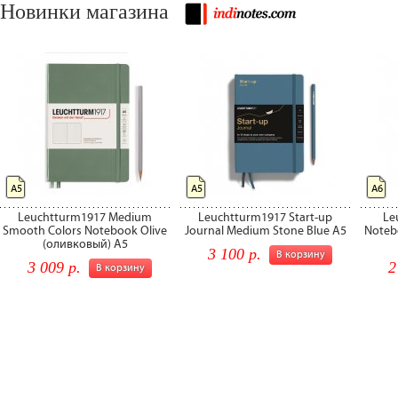
Новинки магазина
А5
А5
А6
Leuchtturm1917 Medium
Leuchtturm1917 Start-up
Le
Smooth Colors Notebook Olive
Journal Medium Stone Blue A5
Noteb
(оливковый) А5
3 100 р.
В корзину
3 009 р.
2
В корзину